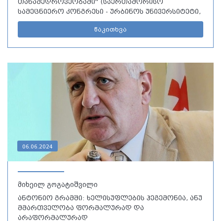
თანამედროვეობაში“ (საერთაშორისო
სამეცნიერო კონგრესი - ურბინოს უნივერსიტეტი,
2-4 ოქტომბერი, 2024 წ.) შემაჯამებელი ანგარიში
წაკითხვა
და შეფასება
06.06.2024
მიხეილ გოგატიშვილი
ანტონიო გრამში: ხელისუფლების ჰეგემონია, ანუ
მმართველობა ფორმალურად და
არაფორმალურად