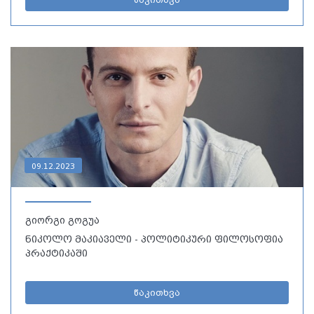
09.12.2023
გიორგი გოგუა
ნიკოლო მაკიაველი - პოლიტიკური ფილოსოფია
პრაქტიკაში
წაკითხვა