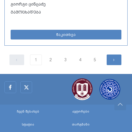
გიორგი ცინცაძე
გამოცხადება
წაკითხვა
‹
1
2
3
4
5
›
ჩვენ შესახებ
ავტორები
სტატია
თარგმანი