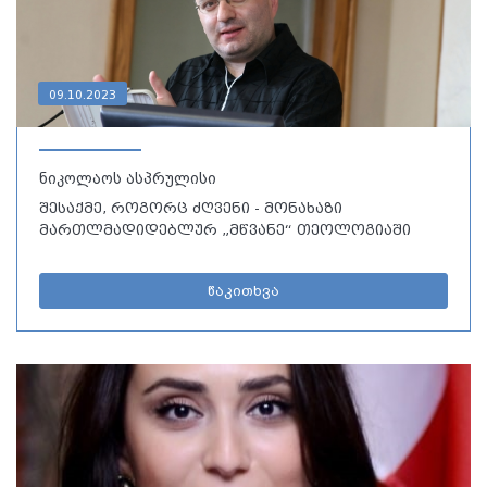
09.10.2023
ნიკოლაოს ასპრულისი
შესაქმე, როგორც ძღვენი - მონახაზი
მართლმადიდებლურ „მწვანე“ თეოლოგიაში
წაკითხვა