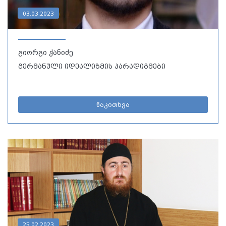
03.03.2023
გიორგი ჭანიძე
გერმანული იდეალიზმის პარადიგმები
წაკითხვა
25.02.2023