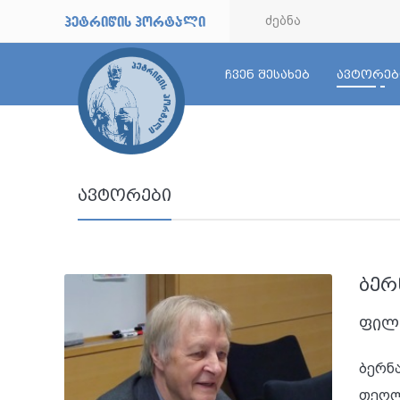
petriwis portali
ჩვენ შესახებ
ავტორებ
ავტორები
ბერ
ფილ
ბერნ
თეოლ