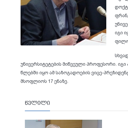
დოქტო
ფრან
უნივ
იგი 
ფილო
სხვა
უნივერსიტეტების მიწვეული პროფესორი. იგი
წლებში იყო ამ საზოგადოების ვიცე-პრეზიდენ
მსოფლიოს 17 ენაზე.
წვლილი