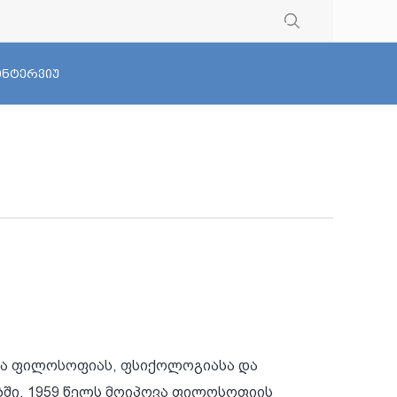
 ინტერვიუ
და ფილოსოფიას, ფსიქოლოგიასა და
ებში. 1959 წელს მოიპოვა ფილოსოფიის