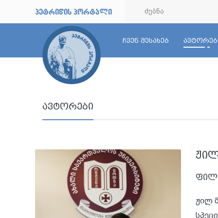
petriwis portali
ჩვენ შესახებ
ავტორებ
ავტორები
ჟილ
ფილ
ჟილ 
სპეც