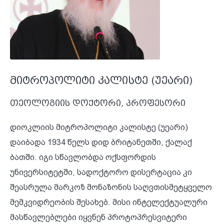
მიტროპოლიტი კალისტე (უეარი)
თეოლოგიის დოქტორი, პროფესორი
დიოკლიის მიტროპოლიტი კალისტე (უეარი)
დაიბადა 1934 წელს დიდ ბრიტანეთში, ქალაქ
ბათში. იგი სწავლობდა ოქსფორდის
უნივერსიტეტში, სადოქტორო დისერტაცია კი
შეასრულა მარკოზ მონაზონის საღვთისმეტყველო
მემკვიდრეობის შესახებ. მისი ინტელექტუალური
მასწავლებლები იყვნენ პროტოპრესვიტერი