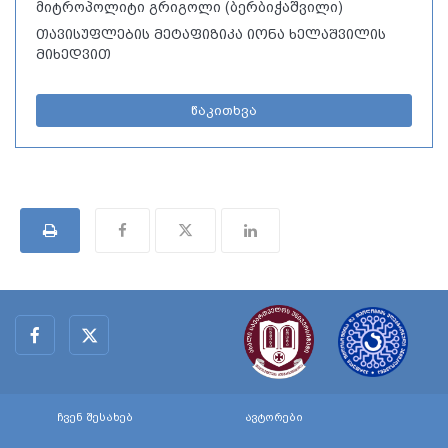
მიტროპოლიტი გრიგოლი (ბერბიჭაშვილი)
თავისუფლების მეტაფიზიკა იონა ხელაშვილის
მიხედვით
წაკითხვა
ჩვენ შესახებ
ავტორები