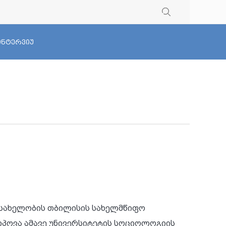
 ინტერვიუ
ს სახელობის თბილისის სახელმწიფო
იპოვა ამავე უნივერსიტეტის სოციოლოგიის