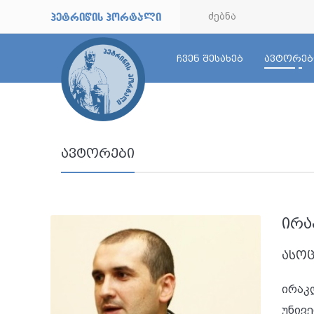
petriwis portali
ჩვენ შესახებ
ავტორებ
ავტორები
ირა
ასო
ირაკ
უნივ