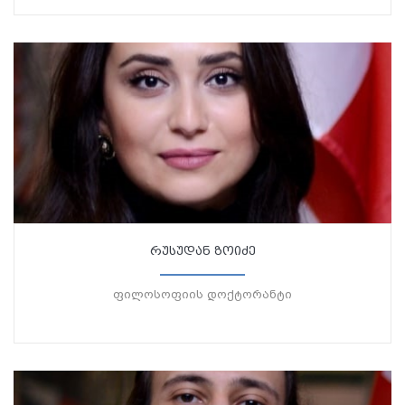
რუსუდან ზოიძე
ფილოსოფიის დოქტორანტი