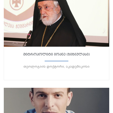
მიტროპოლიტი იოანე (ზიზიულასი)
თეოლოგიის დოქტორი, აკადემიკოსი