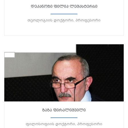
დეკანოზი ფილიპ ლემასტერსი
თეოლოგიის დოქტორი, პროფესორი
ზაზა ფირალიშვილი
ფილოსოფიის დოქტორი, პროფესორი