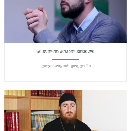
ნიკოლოზ კოპალეიშვილი
ფილოსოფიის დოქტორი