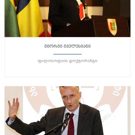
გიორგი გველესიანი
ფილოსოფიის დოქტორანტი