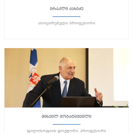
ირაკლი კახიძე
ასოცირებული პროფესორი
მიხეილ გოგატიშვილი
ფილოსოფიის დოქტორი, პროფესორი