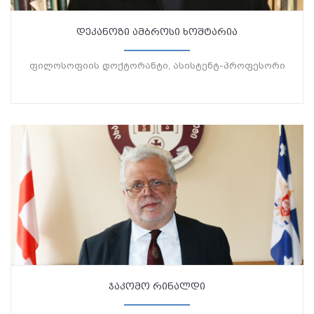
დეკანოზი ამბროსი ხოშტარია
ფილოსოფიის დოქტორანტი, ასისტენტ-პროფესორი
ჯაკომო რინალდი