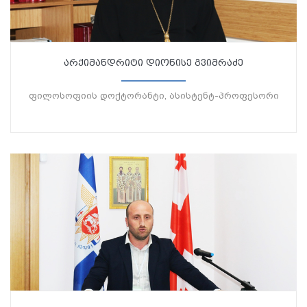
არქიმანდრიტი დიონისე გვიმრაძე
ფილოსოფიის დოქტორანტი, ასისტენტ-პროფესორი