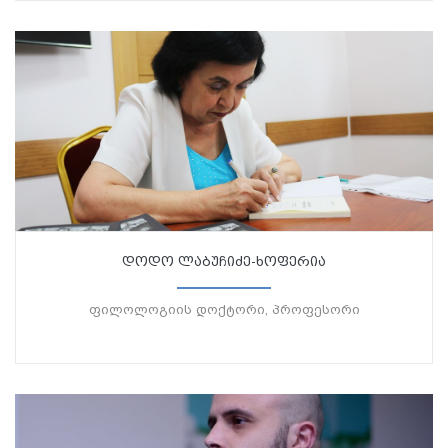
დოდო ლაბუჩიძე-ხოფერია
ფილოლოგიის დოქტორი, პროფესორი