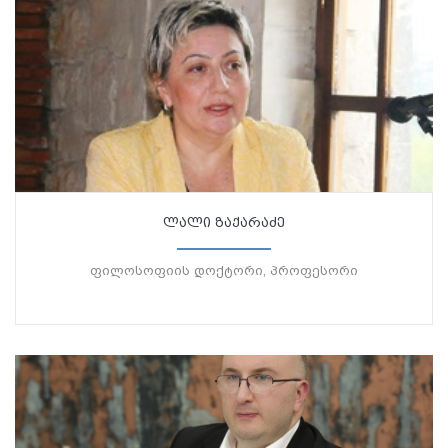
ლალი ზაქარაძე
ფილოსოფიის დოქტორი, პროფესორი