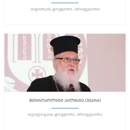
ისტორიის დოქტორი, პროფესორი
მიტროპოლიტი კალისტე (უეარი)
თეოლოგიის დოქტორი, პროფესორი