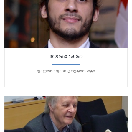
გიორგი ჭანიძე
ფილოსოფიის დოქტორანტი