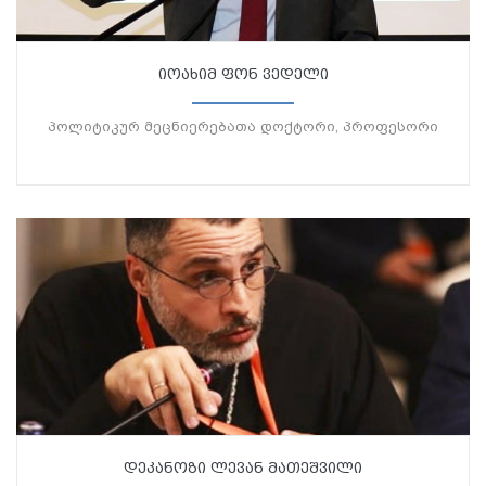
იოახიმ ფონ ვედელი
პოლიტიკურ მეცნიერებათა დოქტორი, პროფესორი
დეკანოზი ლევან მათეშვილი