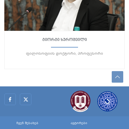
გიორგი ხუროშვილი
ფილოსოფიის დოქტორი, პროფესორი
ჩვენ შესახებ
ავტორები