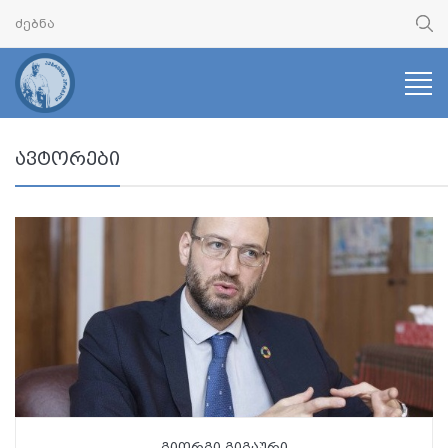
ავტორები
გიორგი გიგაური