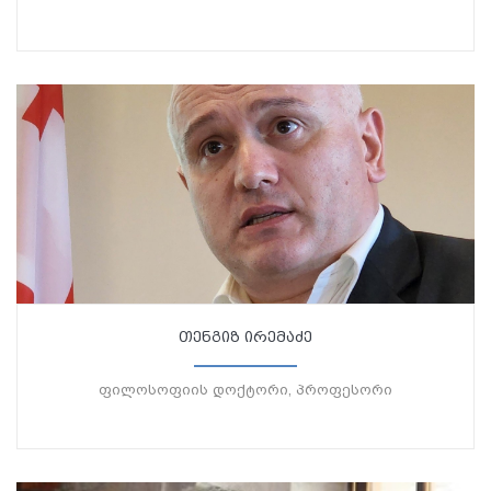
თენგიზ ირემაძე
ფილოსოფიის დოქტორი, პროფესორი