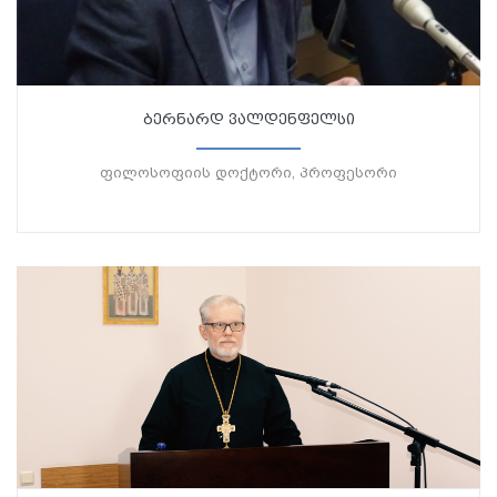
ბერნარდ ვალდენფელსი
ფილოსოფიის დოქტორი, პროფესორი