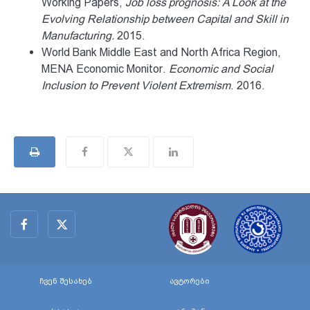
Working Papers,
Job loss prognosis: A Look at the
Evolving Relationship
between Capital and Skill in
Manufacturing.
2015.
World Bank Middle East and North Africa Region,
MENA Economic Monitor.
Economic and Social
Inclusion to Prevent
Violent Extremism
. 2016.
ჩვენ შესახებ
ავტორები