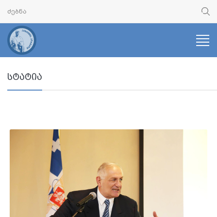
სტატია