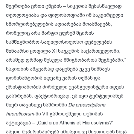
შეერთება ერთი ცნების – სიკეთის შესასწავლად
თეოლოგიასა და ფილოსოფიაში იმ საკვირველი
სწორღირებულების აღიარებას მოასწავებს,
რომელიც არა მარტო ეფრემ მცირის
სამწიგნობრო-საფილოსოფოსო დებულების
შინაარსი ყოფილა XI საუკუნის საქართველოში,
არამედ ღრმად შესულა მწიგნობართა შეგნებაში.“
საკითხის ამგვარად დაყენება უკვე ნიშნავს
დომინანტობის იდეაზე უარის თქმას და
ქრისტიანობის ძირძველი ევანგელისტური იდეის
გააზრებას. ფაქტობრივად, ეს იყო ტერტულიანეს
მიერ თავისივე ნაშრომში
De praescriptione
haereticorum
-ში VII გამოთქმული თეზისის
აქტივაცია – „Quid ergo Athenis et Hierosolymis?“
ასეთი შეპირისპირება იმთავითვე მიუთითებს სხვა