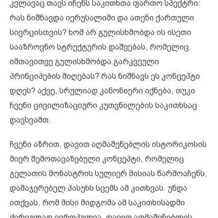
კვლავაც თავს იჩენს საკითხთა ფართო სპექტრი:
რას ნიშნავდა იერუსალიმი და ათენი ქართული
სივრცისთვის? ხომ არ გულისხმობდა ის ისეთი
სააზროვნო სტრუქტურის დაშვებას, რომელიც
იმთავითვე გულისხმობდა გარკვეული
პრინციპების მიღებას? რას ნიშნავს ეს კონცეპტი
დღეს? აქვე, სრულიად კანონიერი იქნება, თუკი
ჩვენი ცივილიზაციური კუთვნილების საკითხსაც
დავსვამთ.
ჩვენი აზრით, დავით აღმაშენებლის ისტორიკოსის
მიერ შემოთავაზებული კონცეპტი, რომელიც
გელათის მონასტრის სულიერ მისიას წარმოაჩენს,
დამაჯერებელ პასუხს სცემს ამ კითხვას. უნდა
ითქვას, რომ მისი მიდგომა ამ საკითხისადმი
ძირეულად ევროპულია. დავით აღმაშენებლის