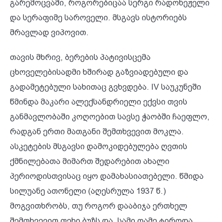
გარემოცვაში, როგორებიცაა სერგი რადონეჟელი
და სერაფიმე საროველი. მსგავს ისტორიებს
მრავლად ვიპოვით.
თავის მხრივ, ბერების პატივისცემა
ცხოველებისადმი ხშირად გაზვიადებული და
გადამეტებული სახითაც გვხვდება. IV საუკუნეში
წმინდა მაკარი ალექსანდრიელი ექვსი თვის
განმავლობაში კოღოებით სავსე ჭაობში ჩაეფლო,
რადგან ერთი მათგანი შემთხვევით მოკლა.
ასკეტების მსგავსი დამოკიდებულება ღვთის
ქმნილებათა მიმართ შედარებით ახალი
პერიოდისთვისაც იყო დამახასიათებელი. წმიდა
სილუანე ათონელი (აღესრულა 1937 წ.)
მოგვითხრობს, თუ როგორ დააბიჯა ერთხელ
შემთხვევით ფეხი ბუზს და „სამი ღამე ტიროდა