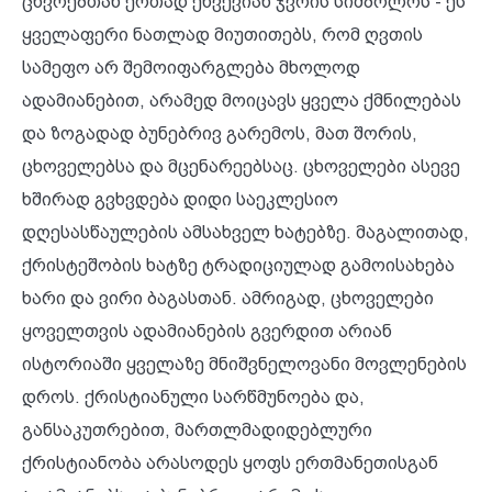
ცხვრებთან ერთად ეხვევიან ჯვრის სიმბოლოს - ეს
ყველაფერი ნათლად მიუთითებს, რომ ღვთის
სამეფო არ შემოიფარგლება მხოლოდ
ადამიანებით, არამედ მოიცავს ყველა ქმნილებას
და ზოგადად ბუნებრივ გარემოს, მათ შორის,
ცხოველებსა და მცენარეებსაც. ცხოველები ასევე
ხშირად გვხვდება დიდი საეკლესიო
დღესასწაულების ამსახველ ხატებზე. მაგალითად,
ქრისტეშობის ხატზე ტრადიციულად გამოისახება
ხარი და ვირი ბაგასთან. ამრიგად, ცხოველები
ყოველთვის ადამიანების გვერდით არიან
ისტორიაში ყველაზე მნიშვნელოვანი მოვლენების
დროს. ქრისტიანული სარწმუნოება და,
განსაკუთრებით, მართლმადიდებლური
ქრისტიანობა არასოდეს ყოფს ერთმანეთისგან