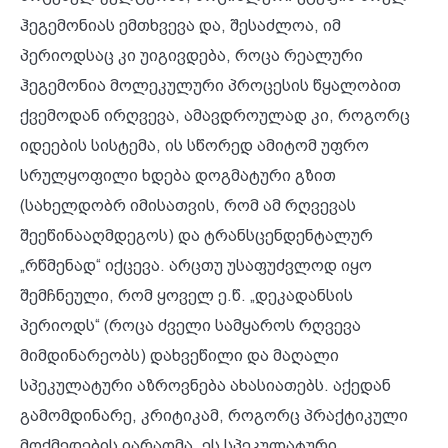
ჰეგემონიას ემთხვევა და, შესაძლოა, იმ
პერიოდსაც კი უიგივდება, როცა რეალური
ჰეგემონია მოლეკულური პროცესის წყალობით
ქვემოდან ირღვევა, ამავდროულად კი, როგორც
იდეების სისტემა, ის სწორედ ამიტომ უფრო
სრულყოფილი ხდება დოგმატური გზით
(სახელდობრ იმისათვის, რომ ამ რღვევას
შეეწინააღმდეგოს) და ტრანსცენდენტალურ
„რწმენად“ იქცევა. არცთუ უსაფუძვლოდ იყო
შემჩნეული, რომ ყოველ ე.წ. „დეკადანსის
პერიოდს“ (როცა ძველი სამყაროს რღვევა
მიმდინარეობს) დახვეწილი და მაღალი
სპეკულატური აზროვნება ახასიათებს. აქედან
გამომდინარე, კრიტიკამ, როგორც პრაქტიკული
მოქმედების იარაღმა, ეს სპეკულატური