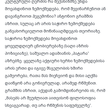
კულტურული ღერძის რა მექანიზმზე უნდა
მოვახდინოთ ზემოქმედება, რომ შევინარჩუნოთ ან
დავანგრიოთ ჰეგემონია? ანტონიო გრამშის
აზრით, სულაც არ არის საჭირო ზემოქმედება
განვახორციელოთ მოწინააღმდეგის
თეორიაზე.
საჭიროა ზემოქმედება მოვახდინოთ
ყოველდღიურ ცნობიერებაზე (საღი აზრის
პოზიციაზე), საშუალო ადამიანის „პატარა“
აზრებზე.
ყველაზე აქტიური ხერხი ზემოქმედებისა
არის ერთი და იგივე მსჯელობის ხშირი
გამეორება, რათა მას მიეჩვიონ და მისი აღქმა
დაიწყონ არა გონივრულად, არამედ რწმენით.
გრამშის აზრით, აქედან გამომდინარეობს ის, რომ
„მასებს არ შეუძლიათ აითვისონ ფილოსოფია
სხვაგვარად, თუ არა რწმენის საფუძველზე“.