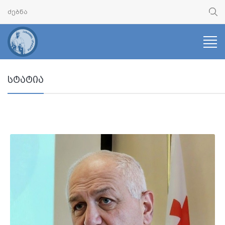
სტატია