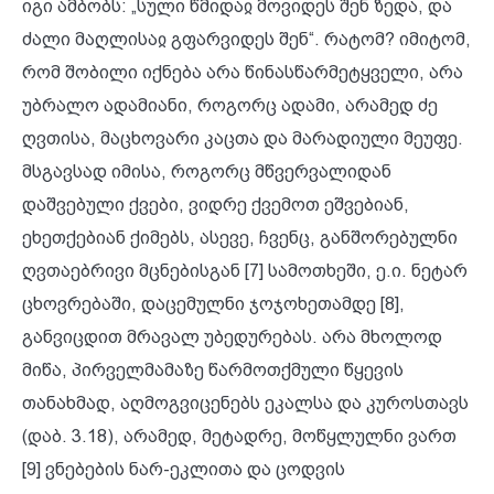
იგი ამბობს: „სული წმიდაჲ მოვიდეს შენ ზედა, და
ძალი მაღლისაჲ გფარვიდეს შენ“. რატომ? იმიტომ,
რომ შობილი იქნება არა წინასწარმეტყველი, არა
უბრალო ადამიანი, როგორც ადამი, არამედ ძე
ღვთისა, მაცხოვარი კაცთა და მარადიული მეუფე.
მსგავსად იმისა, როგორც მწვერვალიდან
დაშვებული ქვები, ვიდრე ქვემოთ ეშვებიან,
ეხეთქებიან ქიმებს, ასევე, ჩვენც, განშორებულნი
ღვთაებრივი მცნებისგან [7] სამოთხეში, ე.ი. ნეტარ
ცხოვრებაში, დაცემულნი ჯოჯოხეთამდე [8],
განვიცდით მრავალ უბედურებას. არა მხოლოდ
მიწა, პირველმამაზე წარმოთქმული წყევის
თანახმად, აღმოგვიცენებს ეკალსა და კუროსთავს
(დაბ. 3.18), არამედ, მეტადრე, მოწყლულნი ვართ
[9] ვნებების ნარ-ეკლითა და ცოდვის