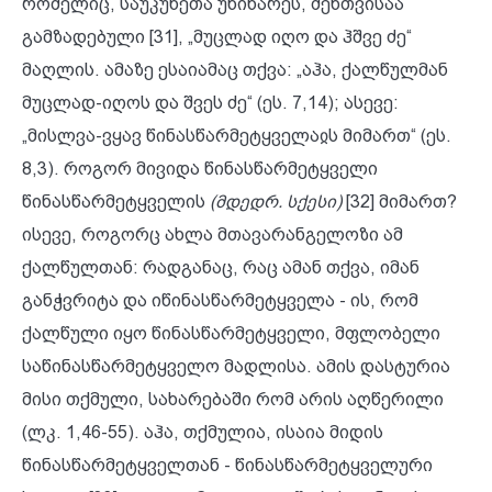
რომელიც, საუკუნეთა უწინარეს, შენთვისაა
გამზადებული [31], „მუცლად იღო და ჰშვე ძე“
მაღლის. ამაზე ესაიამაც თქვა: „აჰა, ქალწულმან
მუცლად-იღოს და შვეს ძე“ (ეს. 7,14); ასევე:
„მისლვა-ვყავ წინასწარმეტყველაჲს მიმართ“ (ეს.
8,3). როგორ მივიდა წინასწარმეტყველი
წინასწარმეტყველის
(მდედრ. სქესი)
[32] მიმართ?
ისევე, როგორც ახლა მთავარანგელოზი ამ
ქალწულთან: რადგანაც, რაც ამან თქვა, იმან
განჭვრიტა და იწინასწარმეტყველა - ის, რომ
ქალწული იყო წინასწარმეტყველი, მფლობელი
საწინასწარმეტყველო მადლისა. ამის დასტურია
მისი თქმული, სახარებაში რომ არის აღწერილი
(ლკ. 1,46-55). აჰა, თქმულია, ისაია მიდის
წინასწარმეტყველთან - წინასწარმეტყველური