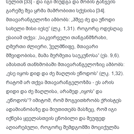
სულით [33] - და იგი მიუდგა და შობის ტანჯვის
გარეშე შვა ყრმა მამრობითი სქესისა [34].
მთავარანგელოზი ამბობს: „ჰშვე ძე და უწოდი
სახელი მისი იესუ“ (ლკ. 1,31). როგორც ოდესღაც
ესაიამ თქვა: „საკვირველი თანგანმზრახი,
ღმერთი ძლიერი, ჴელმწიფე, მთავარი
მშვიდობისა, მამა მერმეთა საუკუნოსა“ (ეს. 9,6).
ამასთან თანხმობაში მთავარანგელოზიც ამბობს:
„ესე იყოს დიდ და ძე მაღლის ეწოდოს“ (ლკ. 1,32).
რატომ არ თქვა მთავარანგელოზმა - ეს არის
დიდი და ძე მაღლისა, არამედ „იყოს“ და
„ეწოდოს“? იმიტომ, რომ მოგვითხრობს ქრისტეს
ადამიანობაზე და მიუთითებს მასზეც, რომ იგი
იქნება ყველასთვის ცნობილი და მეუფედ
აღიარებული, როგორც შემდგომში მოციქულმა