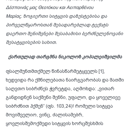
Δέσποινάς μας Θεοτόκου και Αειπαρθένου
Μαρίας. ზოგიერთი სიტყვის დაზუსტებისა და
პირველწყაროსთან შესადარებლად ტექსტს
დაერთო შენიშვნები შესაბამისი ბერძნულენოვანი
შესატყვისების სახით.
ქართულად თარგმნა ნიკოლოზ კოპალეიშვილმა
ფსალმუნთმთქმელ წინასწარმეტყველს [1],
ხედვიდა რა ქმნილებათა ნაირგვარობას და მათში
საღვთო სიბრძნეს ჭვრეტდა, აღმოხდა: „ვითარ
განდიდნენ საქმენი შენნი, უფალო, და ყოველივე
სიბრძნით ჰქმენ“ (ფს. 103,24)! რომელი სიტყვა
მოვიშველიო, ვინც, ძალისამებრ,
ყოვლისშემოქმედი სიტყვის ხორცშესხმის