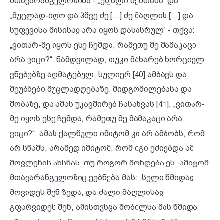
მთავარანგელოზისა - „უფალი შენთანა“ და
„მუცლად-იღო და ჰშვე ძე [...] ძე მაღლის [...] და
სუფევისა მისისაჲ არა იყოს დასასრულ“ - თქვა:
„ვითარ-მე იყოს ესე ჩემდა, რამეთუ მე მამაკაცი
არა ვიცი?“. ნამდვილად, თუკი მახარებ ხორციელ
ვნებებზე აღმატებულ, სულიერ [40] ამბავს და
მეუბნები მუცლადღებაზე, მიდგომილებასა და
შობაზე, და ამას უკავშირებ ჩასახვას [41], „ვითარ-
მე იყოს ესე ჩემდა, რამეთუ მე მამაკაცი არა
ვიცი?“. ამას ქალწული იმიტომ კი არ ამბობს, რომ
არ სწამს, არამედ იმიტომ, რომ იგი ეძიებდა ამ
მოვლენის ახსნას, თუ როგორ მოხდება ეს. ამიტომ
მთავარანგელოზიც ეუბნება მას: „სული წმიდაჲ
მოვიდეს შენ ზედა, და ძალი მაღლისაჲ
გფარვიდეს შენ, ამისთჳსცა შობილსა მას წმიდა