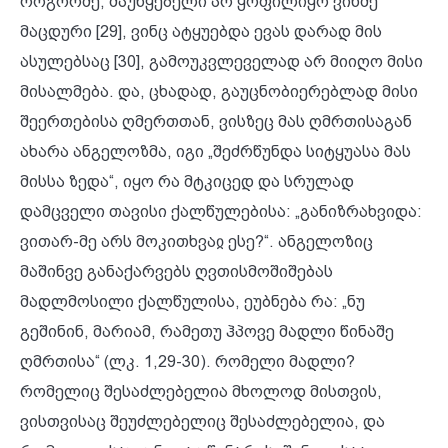
როგორმე, მაუწყებელი არ ყოფილიყო ვინმე
მაცდური [29], ვინც ატყუებდა ევას დარად მის
ასულებსაც [30], გამოუკვლეველად არ მიიღო მისი
მისალმება. და, ცხადად, გაუცნობიერებლად მისი
შეერთებისა ღმერთთან, ვისზეც მას ღმრთისაგან
ახარა ანგელოზმა, იგი „შეძრწუნდა სიტყუასა მას
მისსა ზედა“, იყო რა მტკიცედ და სრულად
დამცველი თავისი ქალწულებისა: „განიზრახვიდა:
ვითარ-მე არს მოკითხვაჲ ესე?“. ანგელოზიც
მაშინვე განაქარვებს ღვთისმოშიშებას
მადლმოსილი ქალწულისა, ეუბნება რა: „ნუ
გეშინინ, მარიამ, რამეთუ ჰპოვე მადლი წინაშე
ღმრთისა“ (ლკ. 1,29-30). რომელი მადლი?
რომელიც შესაძლებელია მხოლოდ მისთვის,
ვისთვისაც შეუძლებელიც შესაძლებელია, და