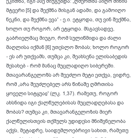
ეკითხა, იგი ასე მიუგებდა: „ღმერთმა აიღო მიწის
მტვერი [5] და შექმნა მისგან ადამი, და გამოიღო
ნეკნი, და შექმნა ევა“ - ე.ი. ეტყოდა, თუ ვინ შექმნა,
ხოლო თუ როგორ, არ ეტყოდა. მსგავსადვე,
გაბრიელმაც მიუგო, რომ სულიწმიდა და ძალი
მაღლისა იქმან [6] უთესლო შობას; ხოლო როგორ
- ეს არ უთქვამს, თუმცა კი, შეახსენა ელისაბედის
შესახებ - რომ მანაც მუცლადიღო სიბერეში.
მთავარანგელოზს არ შეეძლო მეტი ეთქვა, ვიდრე,
რომ „არა შეუძლებელ არს წინაშე ღმრთისა
ყოველი სიტყუაჲ“ (ლკ. 1,37). რამეთუ, როგორ
ახსნიდა იგი ქალწულებისას მუცლადღებასა და
შობას? თუმცა კი, მთავარანგელოზის მიერ
ქალწულისთვის თქმულს უდიდესი მნიშვნელობა
აქვს, მეტადრე, საიდუმლოებრივი სახით, რამეთუ