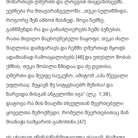
მიმართავს ღმერთს და ლოცვით თაყვანისცემს,
ეუბნება რა მთავარანგელოზს: „თუკი სულიწმიდა,
როგორც შენ ამბობ მასზედ, მოვა ჩემზე,
განწმენდს რა და განაძლიერებს ჩემს ბუნებას,
რათა მივიღო მაცხოვნებელი ნაყოფი; თუკი ძალი
მაღლისა დამფარავს და ჩემში ღმერთად მყოფს
ადამიანად ჩამოაყალიბებს [46] და უთესლო შობას
ქმნის; თუკი შობილი წმიდაა და ძე ღვთისა,
ღმერთი და მეუფე საუკუნო, ამიტომ „აჰა მჴევალი
უფლისაჲ; მეყავნ მე სიტყჳსაებრ შენისა! და
წარვიდა მისგან ანგელოზი იგი“ (ლკ. 1,38),
დატოვა რა მის წიაღში სხეულთან შეერთებული
ყოველთა შემოქმედი, რომელი შეერთებითაც მან
მიანიჭა სამყაროს გამოხსნა [47].
ეს ცხადად იწინასწარმეტყველა ესაიამ; რამეთუ