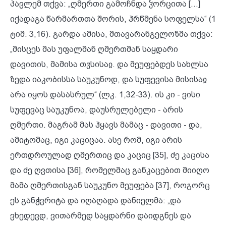
პავლემ თქვა: „ღმერთი გამოჩნდა ჴორცითა [...]
იქადაგა წარმართთა შორის, ჰრწმენა სოფელსა“ (1
ტიმ. 3,16). გარდა ამისა, მთავარანგელოზმა თქვა:
„მისცეს მას უფალმან ღმერთმან საყდარი
დავითის, მამისა თჳსისაჲ. და მეუფებდეს სახლსა
ზედა იაკობისსა საუკუნოდ, და სუფევისა მისისაჲ
არა იყოს დასასრულ“ (ლკ. 1,32-33). ის კი - ვისი
სუფევაც საუკუნოა, დაუსრულებელი - არის
ღმერთი. მაგრამ მას ჰყავს მამაც - დავითი - და,
ამიტომაც, იგი კაციცაა. ასე რომ, იგი არის
ერთდროულად ღმერთიც და კაციც [35], ძე კაცისა
და ძე ღვთისა [36], რომელმაც განკაცებით მიიღო
მამა ღმერთისგან საუკუნო მეუფება [37], როგორც
ეს განჭვრიტა და იღაღადა დანიელმა: „და
ვხედევდ, ვითარმედ საყდარნი დაიდგნეს და