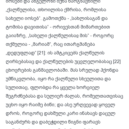
იოსები და ანგელოზი იქნა წარგზავნილი
„ქალწულისა, თხოილისა ქმრისა, რომლისა
სახელი იოსებ“. გამოთქმა - „სახლისაგან და
ტომისა დავითისა“ - ორივესთან მიმართებით
გაიაზრე, „სახელი ქალწულისაჲ მის“ - როგორც
თქმულია - „მარიამ“, რაც ითარგმანება
„დედუფლად“ [21]: ის ამტკიცებს ქალწულის
ღირსებასაც და ქალწულების უცვლელობასაც [22]
ცხოვრების განმავლობაში. მას სრულად ჰქონდა
უმწიკვლობა, იყო რა ქალწული სხეულითა და
სულითაც, ფლობდა რა ყველა ხორციელ
შეგრძნებასა და სულიერ ძალას, რომელთათვისაც
უცხო იყო რაიმე ბიწი; და ასე ურღვევად ყოველ
დროს, როგორც დახშული კარი ინახავს დაცულ
საგანძურს და დაბეჭდილი წიგნი ფარავს