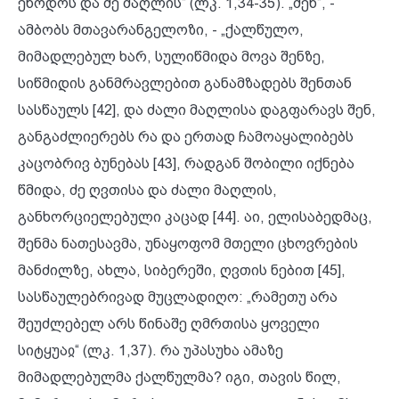
ეწოდოს და ძე მაღლის“ (ლკ. 1,34-35). „შენ“, -
ამბობს მთავარანგელოზი, - „ქალწულო,
მიმადლებულ ხარ, სულიწმიდა მოვა შენზე,
სიწმიდის განმრავლებით განამზადებს შენთან
სასწაულს [42], და ძალი მაღლისა დაგფარავს შენ,
განგაძლიერებს რა და ერთად ჩამოაყალიბებს
კაცობრივ ბუნებას [43], რადგან შობილი იქნება
წმიდა, ძე ღვთისა და ძალი მაღლის,
განხორციელებული კაცად [44]. აი, ელისაბედმაც,
შენმა ნათესავმა, უნაყოფომ მთელი ცხოვრების
მანძილზე, ახლა, სიბერეში, ღვთის ნებით [45],
სასწაულებრივად მუცლადიღო: „რამეთუ არა
შეუძლებელ არს წინაშე ღმრთისა ყოველი
სიტყუაჲ“ (ლკ. 1,37). რა უპასუხა ამაზე
მიმადლებულმა ქალწულმა? იგი, თავის წილ,