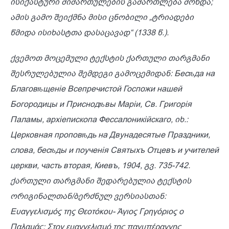
ისიქასტური მიმართულების გამართლება მოხდა;
ამის გამო შეიქმნა მისი ცნობილი „ტრიადები
წმიდა ისიხასტთა დასაცავად“ (1338 წ.).
ქვემოთ მოცემული ტექსტის ქართული თარგმანი
შესრულებულია შემდეგი გამოცემიდან: Бесѣда на
Благовѣщеніе Всепречистой Госпожи нашей
Богородицы и Приснодѣвы Маріи, Св. Григорія
Паламы, архіепископа Фессалоникійскаго, იხ.:
Церковная проповѣдь на Двунадесятые Праздники,
слова, бесѣды и поученія Святыхъ Отцевъ и учителей
церкви, часть вторая, Киевъ, 1904, გვ. 735-742.
ქართული თარგმანი შედარებულია ტექსტის
ორიგინალთან/ბერძნულ ვერსიასთან:
Ευαγγελισμός της Θεοτόκου- Άγιος Γρηγόριος ο
Παλαμάς: Στον ευαγγελισμό της πανυπέραγνης