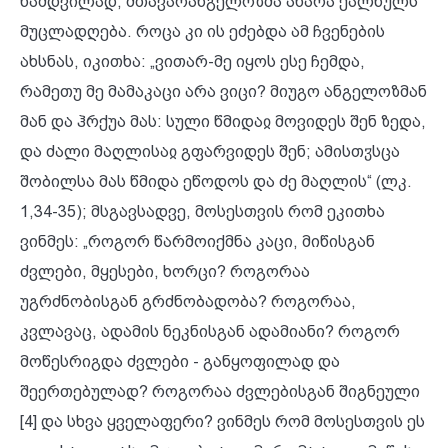
ნამდვილად, მთავარანგელოზმა ახარა ქალწულს
მუცლადღება. როცა კი ის ეძებდა ამ ჩვენების
ახსნას, იკითხა: „ვითარ-მე იყოს ესე ჩემდა,
რამეთუ მე მამაკაცი არა ვიცი? მიუგო ანგელოზმან
მან და ჰრქუა მას: სული წმიდაჲ მოვიდეს შენ ზედა,
და ძალი მაღლისაჲ გფარვიდეს შენ; ამისთჳსცა
შობილსა მას წმიდა ეწოდოს და ძე მაღლის“ (ლკ.
1,34-35); მსგავსადვე, მოსესთვის რომ ეკითხა
ვინმეს: „როგორ წარმოიქმნა კაცი, მიწისგან
ძვლები, მყესები, ხორცი? როგორაა
უგრძნობისგან გრძნობადობა? როგორაა,
კვლავაც, ადამის ნეკნისგან ადამიანი? როგორ
მოწესრიგდა ძვლები - განყოფილად და
შეერთებულად? როგორაა ძვლებისგან შიგნეული
[4] და სხვა ყველაფერი? ვინმეს რომ მოსესთვის ეს