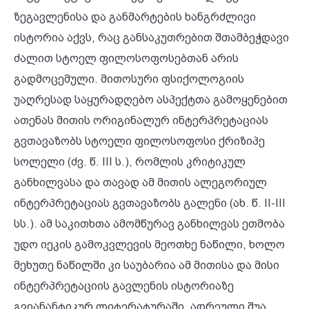
ზეგავლენისა და განმარტების ხანგრძლივი
ისტორია აქვს, რაც განსაკუთრებით შთამბეჭდავი
ძალით სტოელ ფილოსოფოსებთან არის
გადმოცემული. მითოსური ფსიქოლოგიის
უაღრესად საყურადღებო ასპექტთა გამოყენებით
ათენას მითის ორიგინალურ ინტერპრეტაციას
გვთავაზობს სტოელი ფილოსოფოსი ქრიზიპე
სოლელი (ძვ. წ. III ს.), რომლის კრიტიკულ
განხილვასა და თავად ამ მითის ალეგორიულ
ინტერპრეტაციას გვთავაზობს გალენი (ახ. წ. II-III
სს.). ამ საკითხთა ამომწურავ განხილვას ეთმობა
უდო იეკის გამოკვლევის მეოთხე ნაწილი, ხოლო
მეხუთე ნაწილში კი საუბარია ამ მითისა და მისი
ინტერპრეტაციის გავლენის ისტორიაზე
გვიანანტიკურ ლიტერატურაში, ადრეული შუა