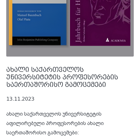
ახალი საქართველოს
უნივერსიტეტის პროფესორების
საერთაშორისო გამოცემები
13.11.2023
ახალი საქართველოს უნივერსიტეტის
აფილირებული პროფესორების ახალი
საერთაშორისო გამოცემები: