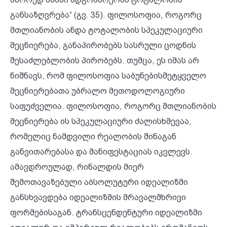
განსაზღვრება“ (გვ. 35). ფილოსოფია, როგორც
მთლიანობის ანდა ტოტალობის სპეკულაციური
მეცნიერება, განაპირობებს სასრული ცოდნის
შესაძლებლობის პირობებს. თუმცა, ეს იმას არ
ნიშნავს, რომ ფილოსოფია საბუნებისმეტყველო
მეცნიერებათა უბრალო მეთოდოლოგიური
საფუძველია. ფილოსოფია, როგორც მთლიანობის
მეცნიერება ის სპეკულაციური ძალისხმევაა,
რომელიც ნამდვილი რეალობის შინაგან
განვითარებასა და მანიფესტაციას იკვლევს.
ამავდროულად, რინალდის მიერ
შემოთავაზებული აბსოლუტური იდეალიზმი
განსხვავდება იდეალიზმის მრავალმხრივი
ფორმებისაგან. ტრანსცენდენტური იდეალიზმი