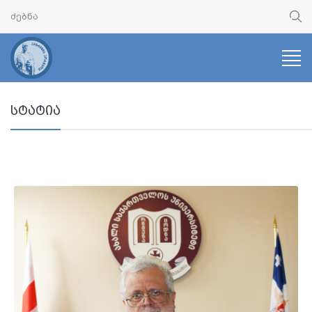
სტატია