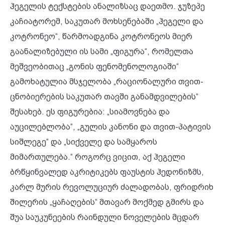
ჰეგელის ტექსტების ანალიზსაც დაეთმო. ჯუზეპე
კაჩიატორემ, საკუთარ მოხსენებაში „ჰეგელი და
კოტრონეო“, წარმოადგინა კოტრონეოს მიერ
გაანალიზებული ის სამი „ფიგურა“, რომელთა
მეშვეობითაც „გონის ფენომენოლოგიაში“
გამოხატულია მსჯელობა „რაციონალური თვით-
ცნობიერების საკუთარ თავში განამდვილების“
შესახებ. ეს ფიგურებია: „სიამოვნება და
აუცილებლობა“, „გულის კანონი და თვით-პატივის
სიშლეგე“ და „სიქველე და სამყაროს
მიმართულება.“ როგორც ვიცით, აქ ჰეგელი
ბრწყინვალედ აკრიტიკებს ფაუსტის ჰედონიზმს,
კარლ მურის რევოლუციურ ძალადობას, ფრიდრიხ
შილერის „ყაჩაღების“ მთავარ მოქმედ გმირს და
შუა საუკუნეების რაინდული ნოველების მცდარ