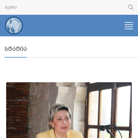
სტატია