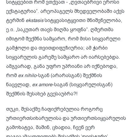
სიტყვებით რომ ვთქვათ - „ღვთაებრივი ეროსი
ექსტატურია“. არეოპაგელს მხედველობაში აქვს
ტერმინ
ekstasis
სიტყვასიტყვითი მნიშვნელობა,
ე.ი. „საკუთარ თავს მიღმა ყოფნა“. ღმერთმა
იმიტომ შექმნა სამყარო, რომ მისი სიყვარული
გამჭოლი და თვითდიფუზიურია; ამ ჭარბი
სიყვარულის გარეშე სამყარო არ იარსებებდა.
ამგვარად, განა უფრო უპრიანი არ იქნებოდა,
რომ
ex nihilo
-სგან (არარასგან) შექმნის
ნაცვლად,
ex amore
-საგან (სიყვარულისგან)
შექმნის შესახებ გვესაუბრა?!
თუკი, შესაქმე ჩაფიქრებულია როგორც
ურთიერთსიხარულისა და ურთიერთსიყვარულის
გამოხატვა, მაშინ, ცხადია, ჩვენ ვერ
დაგვაკმაყოფილებს შესაქმის ‘დეისტური’