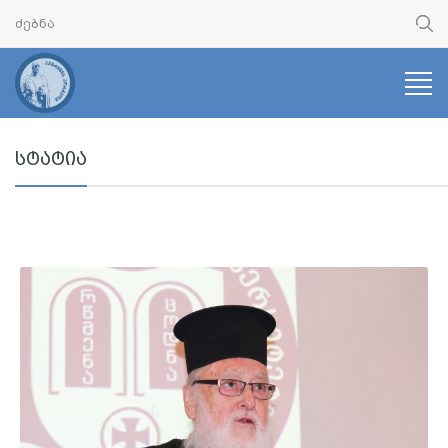
სტატია